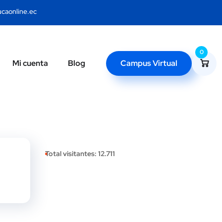
caonline.ec
0
Campus Virtual
Mi cuenta
Blog
Total visitantes:
12.711