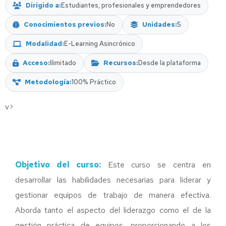
Dirigido a
Estudiantes, profesionales y emprendedores
Conocimientos previos
No
Unidades
5
Modalidad
E-Learning Asincrónico
Acceso
Ilimitado
Recursos
Desde la plataforma
Metodología
100% Práctico
v>
Objetivo del curso:
Este curso se centra en
desarrollar las habilidades necesarias para liderar y
gestionar equipos de trabajo de manera efectiva.
Aborda tanto el aspecto del liderazgo como el de la
gestión práctica de equipos, proporcionando a los