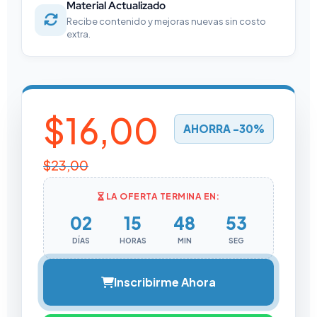
Material Actualizado
Recibe contenido y mejoras nuevas sin costo
extra.
$
16,00
AHORRA -30%
$
23,00
LA OFERTA TERMINA EN:
02
15
48
53
DÍAS
HORAS
MIN
SEG
Inscribirme Ahora