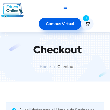
1
Campus Virtual
Checkout
Home
Checkout
“Habilidades para el Manejo de Equipos de